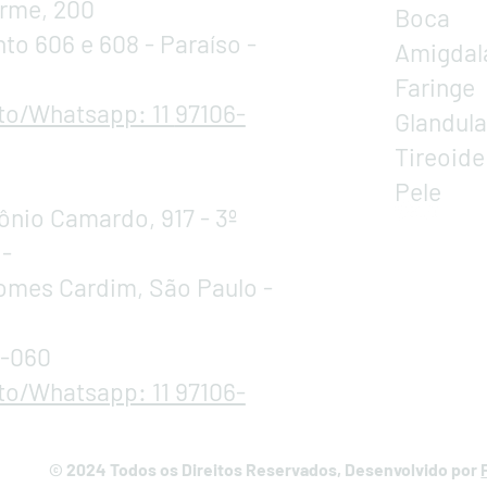
erme, 200
Boca
to 606 e 608 - Paraíso -
Amigdal
Faringe
to/Whatsapp: 11
97106-
Glandula
Tireoide
Pele
ônio Camardo, 917 - 3º
 -
Gomes Cardim, São Paulo -
-060
to/Whatsapp: 11 97106-
© 2024 Todos os Direitos Reservados, Desenvolvido por